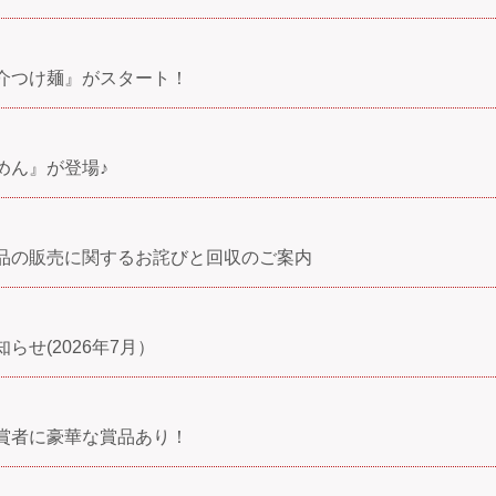
介つけ麺』がスタート！
めん』が登場♪
品の販売に関するお詫びと回収のご案内
せ(2026年7月）
賞者に豪華な賞品あり！