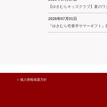
【ゆきむらキッズクラブ】夏のワクワクLIN
2026年07月01日
『ゆきむら壱番亭サマーギフト』
個人情報保護方針