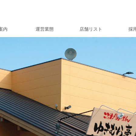
案内
運営業態
店舗リスト
採