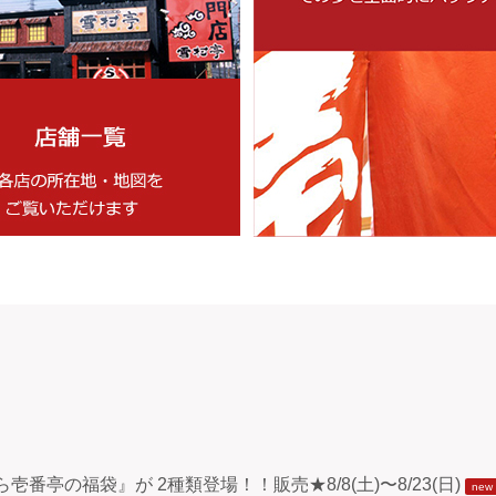
亭の福袋』が 2種類登場！！販売★8/8(土)〜8/23(日)
new