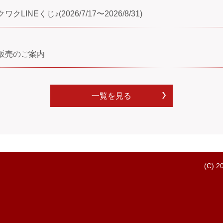
Eくじ♪(2026/7/17〜2026/8/31)
販売のご案内
一覧を見る
(C) 2